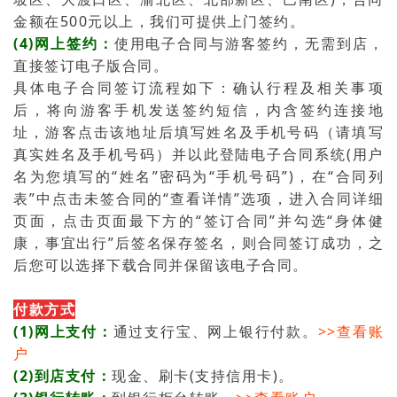
金额在500元以上，我们可提供上门签约。
(4)网上签约：
使用电子合同与游客签约，无需到店，
直接签订电子版合同。
具体电子合同签订流程如下：确认行程及相关事项
后，将向游客手机发送签约短信，内含签约连接地
址，游客点击该地址后填写姓名及手机号码（请填写
真实姓名及手机号码）并以此登陆电子合同系统(用户
名为您填写的“姓名”密码为“手机号码”)，在“合同列
表”中点击未签合同的“查看详情”选项，进入合同详细
页面，点击页面最下方的“签订合同”并勾选“身体健
康，事宜出行”后签名保存签名，则合同签订成功，之
后您可以选择下载合同并保留该电子合同。
付款方式
(1)网上支付：
通过支行宝、网上银行付款。
>>查看账
户
(2)到店支付：
现金、刷卡(支持信用卡)。