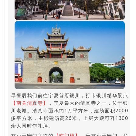
早餐后我们前往宁夏首府银川，打卡银川精华景点
【南关清真寺】
，宁夏最大的清真寺之一，位于银
川老城。清真寺面积约1万平方米，建筑面积2000
多平方米，主殿建筑高26米，上层大殿可容1300
余人同时作礼拜。
有小天安门之称的
【南门楼】
，号称小天安门，又