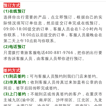
预订方式
(1)
在线预订
选择你出行需要的产品，点立即预订，根据自己的实
际情况填写订单信息，然后提交订单完成在线预订。
09:00-18:00提交的订单，客服人员会在1-2小时内与
你
联系
，18:00点以后提交的订单，客服人员最晚会在
第二天上午10点前
与你
联系
。
(2)
电话预订
只需拨打青旅客服电话400-881-9766，把你的出行要
求告诉客服人员，由客服人员帮你进行预订。
签约方式
(1)到店签约：
可与客服人员预约到我们门店来签约。
(2)传真签约：
收到客服人员传真过来加盖有公章的合
同后，签字后回传即完成签约。
(3)上门签约：
不能到店或传真签约的客户，在重庆市
主城九区(渝中区、南岸区、沙坪坝区、江北区、九龙
坡区、大渡口区、渝北区、北部新区、巴南区)，合同