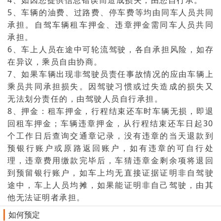
5、车辆的油费、过路费、停车费等均由同车人员共同
承担。自驾车辆租车押金、违章押金需同车人员共同
承担。
6、车上人员在途中可轮流驾驶，各自承担风险，如存
在异议，乘员自由协商。
7、如果车辆出现非驾驶员责任事故情况的应由车辆上
乘员共同承担损失。因驾驶习惯或过失造成的损失又
无法划分责任的，由驾驶人员自行承担。
8、押金：租车押金，行程结束还车时车辆无损，即退
回租车押金；车辆违章押金，从行程结束还车日起30
个工作日后查询交通章记录，没有违章的当天退款到
预银行账户或原路返回账户，如有违章的可自行处
理，违章费用缴款完毕后，车猜违章金剩余项将退回
到预留银行账户，如车上均无直接证据证明非自驾驶
途中，车上人员均摊，如果能证明非自己驾驶，由其
他无法证明者承担。
如何预定