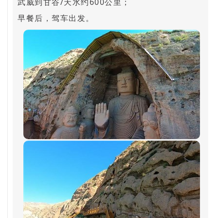
武威到甘谷/天水约600公里；
早餐后，驾车出发。