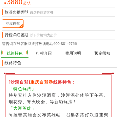
3880
¥
起/人
旅游套餐类型
请选择旅游套餐
沙漠自驾
行程详细团期
以下价格均为起价
请咨询在线客服或拨打热线电话400-881-9766
线路特色
行程介绍
费用说明
预定须知
线路特色
[沙漠自驾]
重庆自驾游
线路特色：
「特色玩法」
特别安排入住沙漠酒店，沙漠深处体验下午茶、
烟花秀、篝火晚会、等新颖玩法！
「大漠英雄」
阿拉善英雄会发布英雄帖，召集各路好汉速速聚