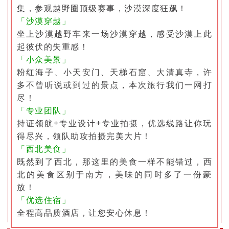
集，参观越野圈顶级赛事，沙漠深度狂飙！
「沙漠穿越」
坐上沙漠越野车来一场沙漠穿越，感受沙漠上此
起彼伏的失重感！
「小众美景」
粉红海子、小天安门、天梯石窟、大清真寺，许
多不曾听说或到过的景点，本次旅行我们一网打
尽！
「专业团队」
持证领航+专业设计+专业拍摄，优选线路让你玩
得尽兴，领队助攻拍摄完美大片！
「西北美食」
既然到了西北，那这里的美食一样不能错过，西
北的美食区别于南方，美味的同时多了一份豪
放！
「优选住宿」
全程高品质酒店，让您安心休息！