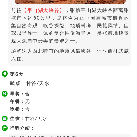
前往
【平山湖大峡谷】
，张掖平山湖大峡谷距离张
掖市区约60公里，是迄今为止中国离城市最近的
集自然奇观、峡谷探险、地质科考、民族风情、自
驾越野等于一体的复合性旅游景区，是张掖地貌景
观大观园中最美的景观之一。
游览这大西北特有的地质风貌峡谷，适时前往武威
入住。
第6天
武威→甘谷/天水
早餐：
含
午餐：
无
晚餐：
含
住宿：
甘谷/天水
行程介绍：