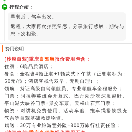
行程介绍：
早餐后，驾车出发。
返程，大家再次拍照留恋，分享旅行感触，期待与
您下次相聚。
费用说明
[沙漠自驾]重庆
自驾游
报价费用包含：
住宿：6晚品质酒店；
餐食：全程含4顿正餐+1顿蒙式下午茶（正餐餐标为：
50元/位；酒店客栈含双早，无则自理）；
领航：持证高级自驾领航员、专业领航车全程服务；
门票：阿拉善英雄会开幕式、巴丹湖沙漠深度越野、
平山湖大峡谷门票+景交车票、天梯山石窟门票；
物资：对讲机免费使用、活动车贴、拖车绳搭铁线充
气泵等自驾基础救援物资。
赠送：30万专业旅游意外险+800万旅行社责任险；