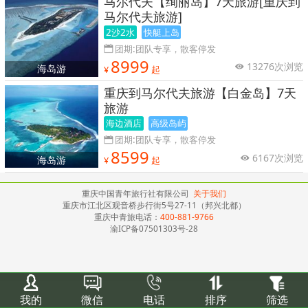
马尔代夫【绚丽岛】7天旅游[重庆到
马尔代夫旅游]
2沙2水
快艇上岛
四星海岛
团期:团队专享，散客停发
8999
13276次浏览
海岛游
¥
起
重庆到马尔代夫旅游【白金岛】7天
旅游
海边酒店
高级岛屿
团期:团队专享，散客停发
8599
6167次浏览
海岛游
¥
起
重庆中国青年旅行社有限公司
关于我们
重庆市江北区观音桥步行街5号27-11（邦兴北都）
重庆中青旅电话：
400-881-9766
渝ICP备07501303号-28
我的
微信
电话
排序
筛选