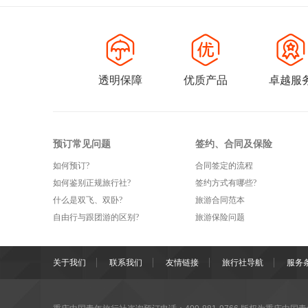
透明保障
优质产品
卓越服
预订常见问题
签约、合同及保险
如何预订?
合同签定的流程
如何鉴别正规旅行社?
签约方式有哪些?
什么是双飞、双卧?
旅游合同范本
自由行与跟团游的区别?
旅游保险问题
关于我们
联系我们
友情链接
旅行社导航
服务