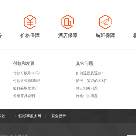
务
价格保障
酒店保障
航班保障
付款和发票
其它问题
付款可以刷卡吗?
如何退团及退款?
付款方式有哪些?
护照、签证的区别?
如何获取发票?
签证相关问题
发票开具说明
旅途中的问题
条款
中国领事服务网
安全提示