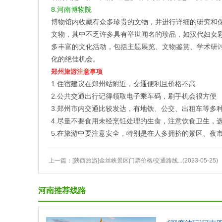
8.河南博物院
博物馆内收藏有众多珍贵的文物，并进行详细的研究和
文物，其中不乏许多具有举世闻名的珍品，如汉代妇女
多丰富的文化活动，包括主题展览、文物鉴赏、学术研
化的绝佳机会。
郑州旅游注意事项
1.住宿建议在郑州站附近，交通便利且价格不高
2.公共交通出行记得领取电子乘车码，刷手机会很方便
3.郑州市内交通比较发达，有地铁、公交、出租车等多
4.尽量不要食用未经烹饪处理的生食，注意饮食卫生，
5.在旅游中要注意安全，特别是在人多拥挤的景区、夜
上一篇：
[陕西旅游]金丝峡景区门票价格/交通路线...
(2023-05-25)
河南推荐线路