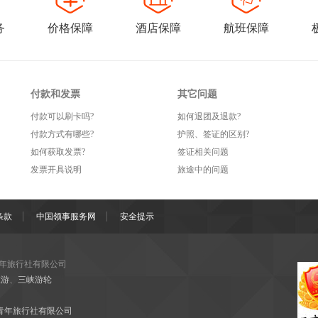
务
价格保障
酒店保障
航班保障
付款和发票
其它问题
付款可以刷卡吗?
如何退团及退款?
付款方式有哪些?
护照、签证的区别?
如何获取发票?
签证相关问题
发票开具说明
旅途中的问题
条款
中国领事服务网
安全提示
年旅行社有限公司
旅游
、
三峡游轮
d 重庆中国青年旅行社有限公司