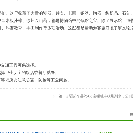
保护。这里收藏了大量的瓷器、钟表、书画、铜器、陶器、纺织品、石刻
彩绘木板漆椁、徐州金山药，都是博物馆中的镇馆之宝。除了展示馆，博
讨、科普教育、手工制作等多项活动。这些都是帮助游客更好地了解文物
种交通工具可供选择。
选择卫生安全的饭店或餐厅就餐。
市等场所要注意防盗、防抢等安全问题。
下一篇：
新疆莎车县约4万亩樱桃丰收期到来，招引游.