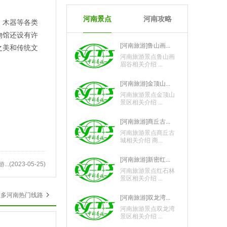
河南景点
河南攻略
、木器等各类
物馆还设有许
[河南旅游]鲁山画...
之美和传统文
河南旅游景点鲁山画
眉谷相关介绍 ...
[河南旅游]金顶山...
河南旅游景点金顶山
景区相关介绍 ...
[河南旅游]商丘古...
河南旅游景点商丘古
城相关介绍 商...
[河南旅游]新密红...
..
(2023-05-25)
河南旅游景点红石林
景区相关介绍 ...
更多河南热门线路
[河南旅游]双龙湾...
河南旅游景点双龙湾
景区相关介绍 ...