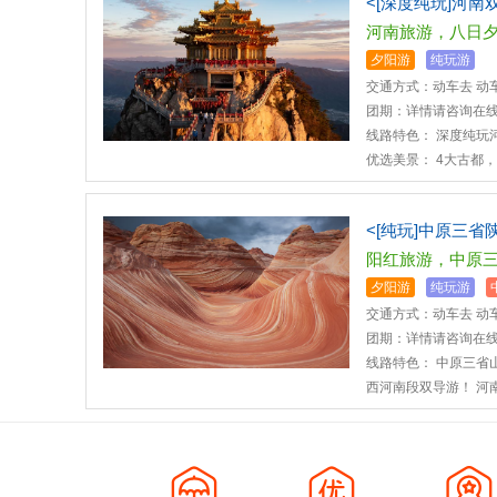
<[深度纯玩]河南
河南旅游，八日夕
夕阳游
纯玩游
交通方式：动车去 动
团期：详情请咨询在线客服
线路特色： 深度纯玩
优选美景： 4大古都，6
<[纯玩]中原三省
阳红旅游，中原三
夕阳游
纯玩游
交通方式：动车去 动
团期：详情请咨询在线客服
线路特色： 中原三省
西河南段双导游！ 河南