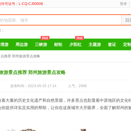
许可证号：L-CQ-CJ00008
登录
目
搜：
Hot
Hot
出境游
周边游
三峡游
邮轮
夕阳红
主题游
签证
定
点推荐 郑州旅游景点攻略
旅游景点推荐 郑州旅游景点攻略
发表时间：2023-05-25 17:14
人气：2988
有着大量的历史文化遗产和自然景观，许多景点也彰显着中原地区的文化
为你提供详实且实用的帮助，让你在这座城市大开眼界，全面了解郑州的