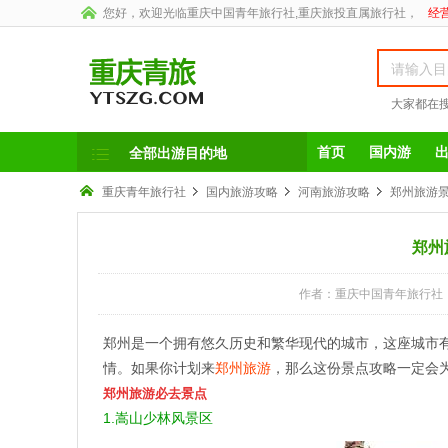
您好，欢迎光临
重庆中国青年旅行社
,重庆旅投直属旅行社，
经营
大家都在
首页
国内游
全部出游目的地
重庆青年旅行社
国内旅游攻略
河南旅游攻略
郑州旅游景
郑州
作者：重庆中国青年旅行社
郑州是一个拥有悠久历史和繁华现代的城市，这座城市
情。如果你计划来
郑州旅游
，那么这份景点攻略一定会
郑州旅游必去景点
1.嵩山少林风景区