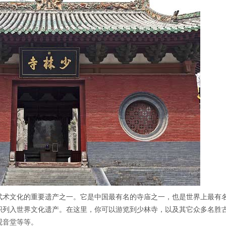
武术文化的重要遗产之一。它是中国最有名的寺庙之一，也是世界上最有
织列入世界文化遗产。在这里，你可以游览到少林寺，以及其它众多名胜
观音堂等等。