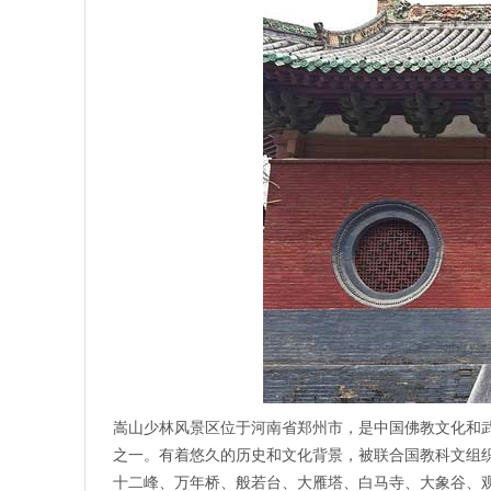
嵩山少林风景区位于河南省郑州市，是中国佛教文化和
之一。有着悠久的历史和文化背景，被联合国教科文组
十二峰、万年桥、般若台、大雁塔、白马寺、大象谷、